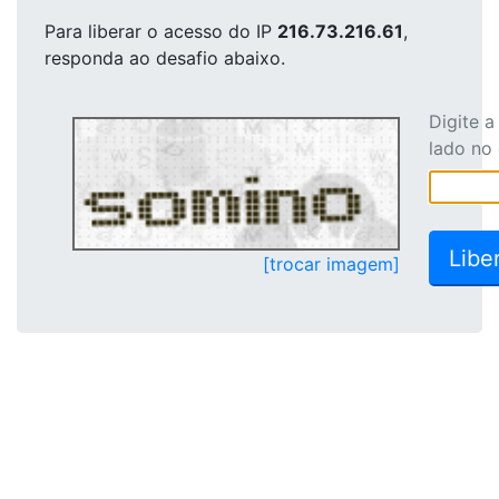
Para liberar o acesso
do IP
216.73.216.61
,
responda ao desafio abaixo.
Digite 
lado no
[trocar imagem]