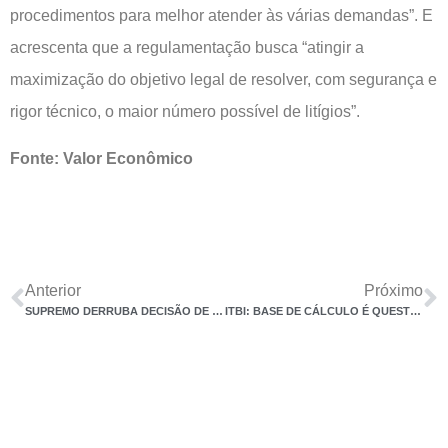
procedimentos para melhor atender às várias demandas”. E
acrescenta que a regulamentação busca “atingir a
maximização do objetivo legal de resolver, com segurança e
rigor técnico, o maior número possível de litígios”.
Fonte: Valor Econômico
Anterior
Próximo
SUPREMO DERRUBA DECISÃO DE 22 ANOS ATRÁS QUE APLICOU IOF EM OPERAÇÕES COM OURO
ITBI: BASE DE CÁLCULO É QUESTIONADA NO JUDICIÁRIO