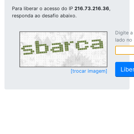
Para liberar o acesso
do IP
216.73.216.36
,
responda ao desafio abaixo.
Digite 
lado no
[trocar imagem]