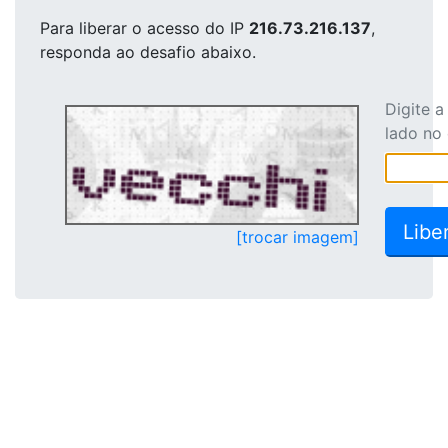
Para liberar o acesso
do IP
216.73.216.137
,
responda ao desafio abaixo.
Digite 
lado no
[trocar imagem]