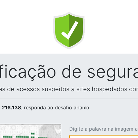
ificação de segur
vas de acessos suspeitos a sites hospedados co
.216.138
, responda ao desafio abaixo.
Digite a palavra na imagem 