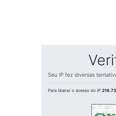
Ver
Seu IP fez diversas tentati
Para liberar o acesso
do IP
216.73