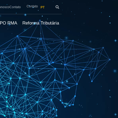
Contato
onosco
Contato
PT
LPO RMA
Reforma Tributária