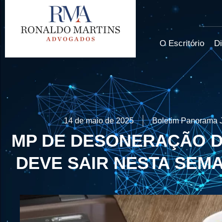
O Escritório
Di
14 de maio de 2025
Boletim Panorama J
MP DE DESONERAÇÃO D
DEVE SAIR NESTA SEMA