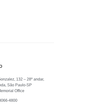
o
Gonzalez, 132 – 28º andar,
nda, São Paulo-SP
Memorial Office
 3066-4800