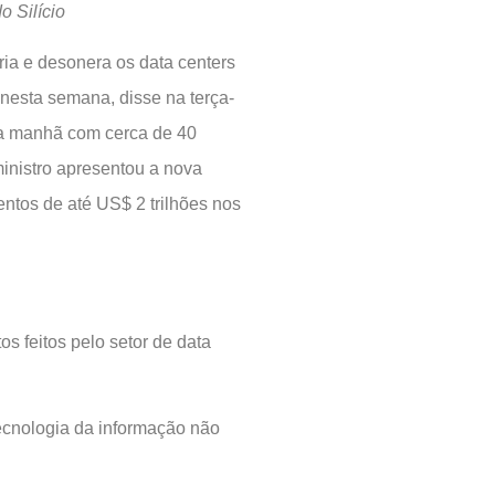
o Silício
ária e desonera os data centers
 nesta semana, disse na terça-
da manhã com cerca de 40
ministro apresentou a nova
mentos de até US$ 2 trilhões nos
s feitos pelo setor de data
cnologia da informação não