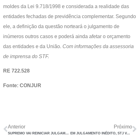
moldes da Lei 9.718/1998 e considerada a realidade das
entidades fechadas de previdência complementar. Segundo
ele, a definição da questão norteará o julgamento de
inúmeros outros casos e poderá ainda afetar o orçamento
das entidades e da União.
Com informações da assessoria
de imprensa do STF.
RE 722.528
Fonte: CONJUR
Anterior
Próximo
SUPREMO VAI REINICIAR JULGAMENTO SOBRE CRÉDITOS DE ICMS EM EXPORTAÇÕES
EM JULGAMENTO INÉDITO, STJ VALIDA CONTRIBUIÇÃO PREVIDENCIÁRIA SOBRE PLR A DIRETOR