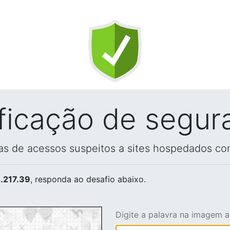
ificação de segur
vas de acessos suspeitos a sites hospedados co
.217.39
, responda ao desafio abaixo.
Digite a palavra na imagem 