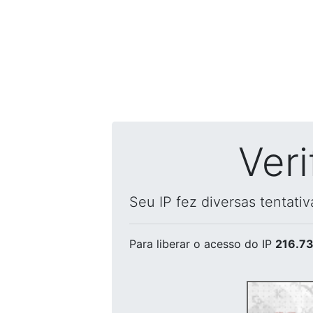
Ver
Seu IP fez diversas tentati
Para liberar o acesso
do IP
216.73