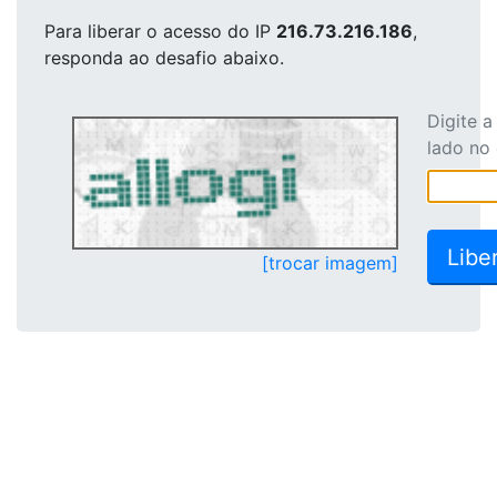
Para liberar o acesso
do IP
216.73.216.186
,
responda ao desafio abaixo.
Digite 
lado no
[trocar imagem]