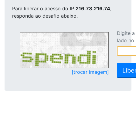
Para liberar o acesso
do IP
216.73.216.74
,
responda ao desafio abaixo.
Digite 
lado no
[trocar imagem]