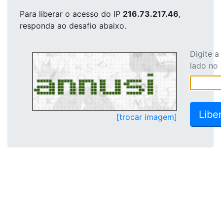
Para liberar o acesso
do IP
216.73.217.46
,
responda ao desafio abaixo.
Digite 
lado no
[trocar imagem]