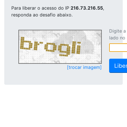
Para liberar o acesso
do IP
216.73.216.55
,
responda ao desafio abaixo.
Digite 
lado no
[trocar imagem]