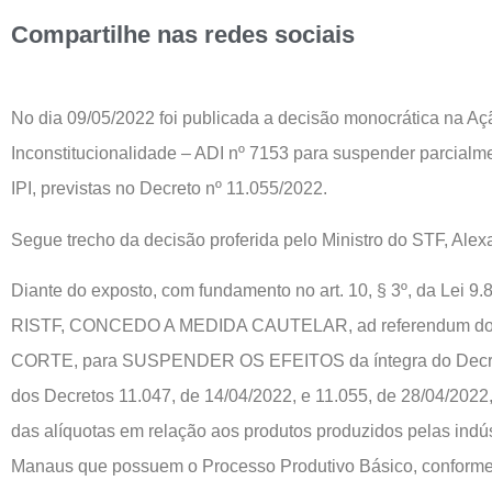
Compartilhe nas redes sociais
No dia 09/05/2022 foi publicada a decisão monocrática na Aç
Inconstitucionalidade – ADI nº 7153 para suspender parcialm
IPI, previstas no Decreto nº 11.055/2022.
Segue trecho da decisão proferida pelo Ministro do STF, Ale
Diante do exposto, com fundamento no art. 10, § 3º, da Lei 9.8
RISTF, CONCEDO A MEDIDA CAUTELAR, ad referendum do
CORTE, para SUSPENDER OS EFEITOS da íntegra do Decret
dos Decretos 11.047, de 14/04/2022, e 11.055, de 28/04/2022
das alíquotas em relação aos produtos produzidos pelas indú
Manaus que possuem o Processo Produtivo Básico, conforme c