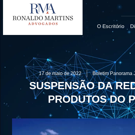
O Escritório
Di
17 de maio de 2022
Boletim Panorama J
SUSPENSÃO DA RED
PRODUTOS DO P