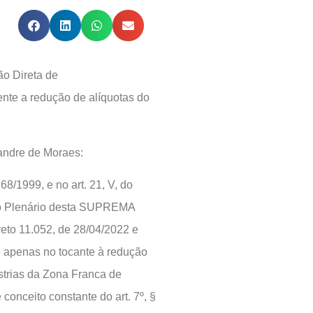
ão Direta de
ente a redução de alíquotas do
xandre de Moraes:
68/1999, e no art. 21, V, do
 Plenário desta SUPREMA
o 11.052, de 28/04/2022 e
, apenas no tocante à redução
strias da Zona Franca de
onceito constante do art. 7º, §