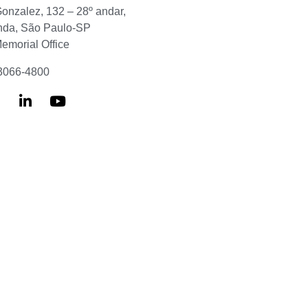
Gonzalez, 132 – 28º andar,
nda, São Paulo-SP
Memorial Office
 3066-4800