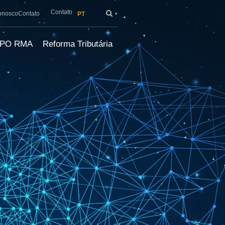
Contato
onosco
Contato
PT
LPO RMA
Reforma Tributária