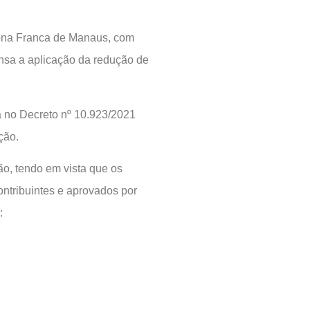
ona Franca de Manaus, com
nsa a aplicação da redução de
ta no Decreto nº 10.923/2021
ção.
o, tendo em vista que os
ntribuintes e aprovados por
: