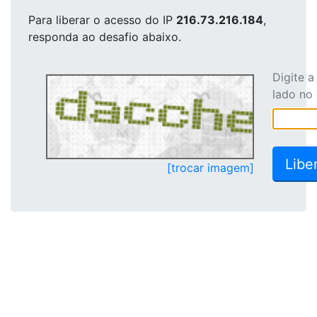
Para liberar o acesso
do IP
216.73.216.184
,
responda ao desafio abaixo.
Digite 
lado no
[trocar imagem]