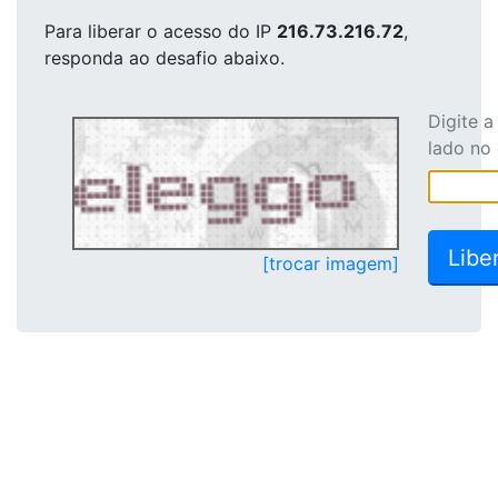
Para liberar o acesso
do IP
216.73.216.72
,
responda ao desafio abaixo.
Digite 
lado no
[trocar imagem]