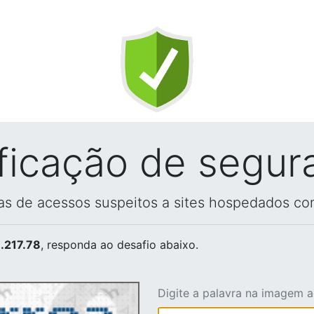
ificação de segur
vas de acessos suspeitos a sites hospedados co
.217.78
, responda ao desafio abaixo.
Digite a palavra na imagem 