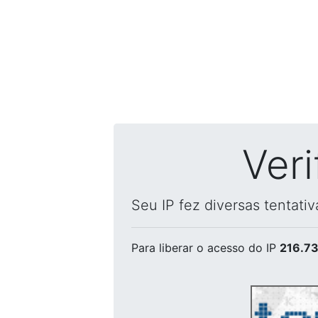
Ver
Seu IP fez diversas tentati
Para liberar o acesso
do IP
216.73