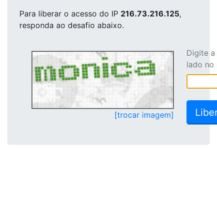
Para liberar o acesso
do IP
216.73.216.125
,
responda ao desafio abaixo.
Digite 
lado no
[trocar imagem]