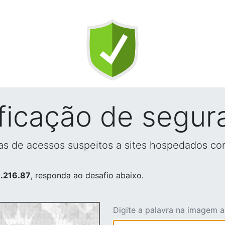
ificação de segur
vas de acessos suspeitos a sites hospedados co
.216.87
, responda ao desafio abaixo.
Digite a palavra na imagem 