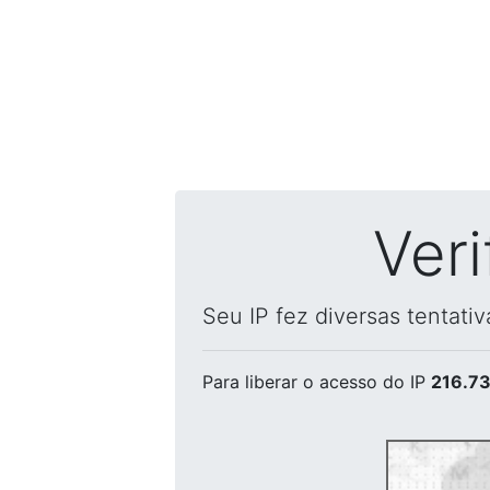
Ver
Seu IP fez diversas tentati
Para liberar o acesso
do IP
216.73