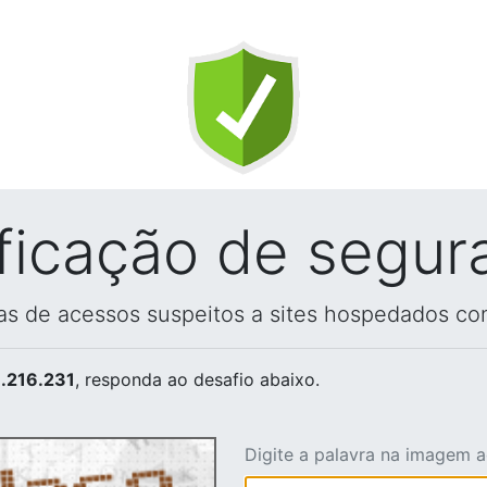
ificação de segur
vas de acessos suspeitos a sites hospedados co
.216.231
, responda ao desafio abaixo.
Digite a palavra na imagem 