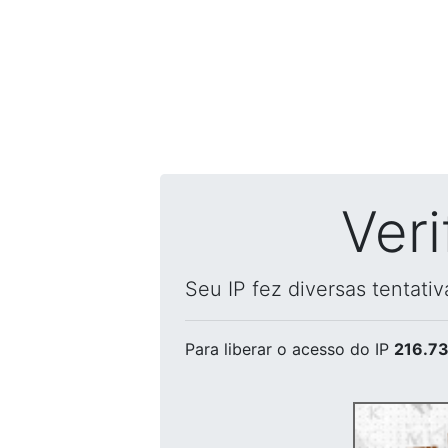
Ver
Seu IP fez diversas tentati
Para liberar o acesso
do IP
216.73