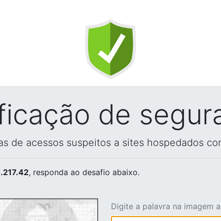
ificação de segur
vas de acessos suspeitos a sites hospedados co
.217.42
, responda ao desafio abaixo.
Digite a palavra na imagem 