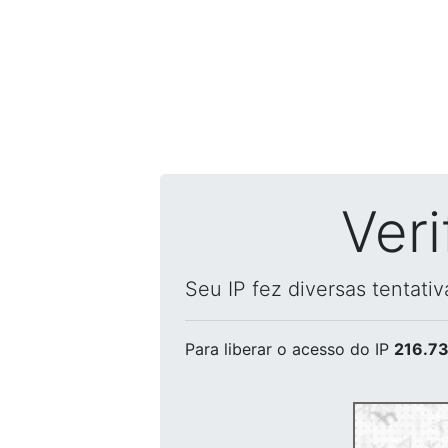
Ver
Seu IP fez diversas tentati
Para liberar o acesso
do IP
216.73