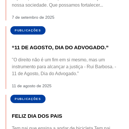
nossa sociedade. Que possamos fortalecer...
7 de setembro de 2025
PUBLICAÇÕES
“11 DE AGOSTO, DIA DO ADVOGADO.”
"O direito não é um fim em si mesmo, mas um
instrumento para alcançar a justiça - Rui Barbosa. -
11 de Agosto, Dia do Advogado.”
11 de agosto de 2025
PUBLICAÇÕES
FELIZ DIA DOS PAIS
Tem pai que ensina a andar de bicicleta.Tem pai