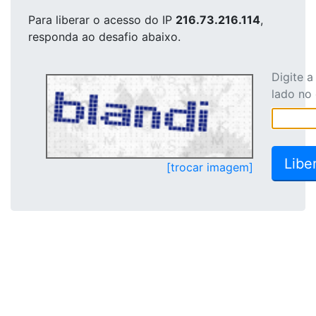
Para liberar o acesso
do IP
216.73.216.114
,
responda ao desafio abaixo.
Digite 
lado no
[trocar imagem]