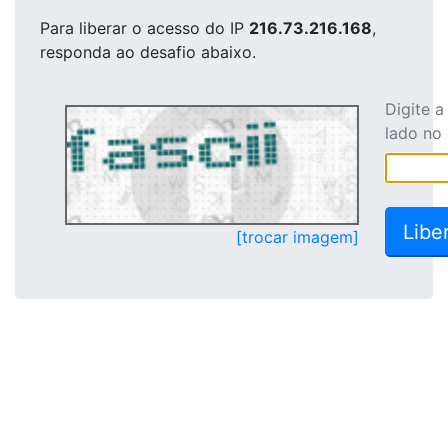
Para liberar o acesso
do IP
216.73.216.168
,
responda ao desafio abaixo.
Digite 
lado no
[trocar imagem]