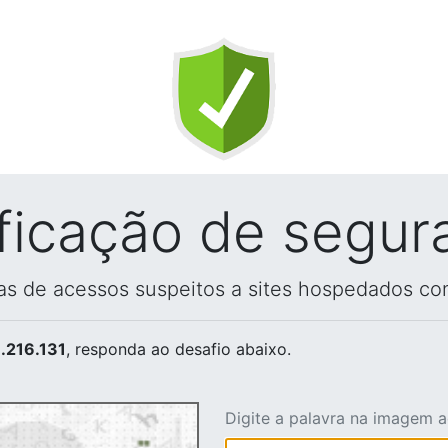
ificação de segur
vas de acessos suspeitos a sites hospedados co
.216.131
, responda ao desafio abaixo.
Digite a palavra na imagem 