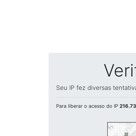
Ver
Seu IP fez diversas tentati
Para liberar o acesso
do IP
216.73