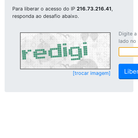
Para liberar o acesso
do IP
216.73.216.41
,
responda ao desafio abaixo.
Digite 
lado no
[trocar imagem]