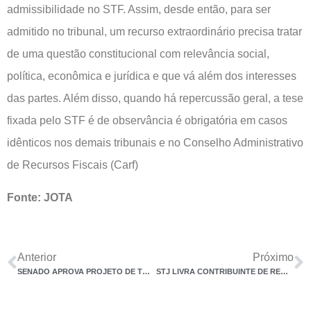
admissibilidade no STF. Assim, desde então, para ser
admitido no tribunal, um recurso extraordinário precisa tratar
de uma questão constitucional com relevância social,
política, econômica e jurídica e que vá além dos interesses
das partes. Além disso, quando há repercussão geral, a tese
fixada pelo STF é de observância é obrigatória em casos
idênticos nos demais tribunais e no Conselho Administrativo
de Recursos Fiscais (Carf)
Fonte: JOTA
Anterior
Próximo
SENADO APROVA PROJETO DE TRANSIÇÃO PARA FIM DA DESONERAÇÃO DA FOLHA DE PAGAMENTO
STJ LIVRA CONTRIBUINTE DE REQUISITOS PARA RESTITUIR DIFERENÇA DE ICMS-ST