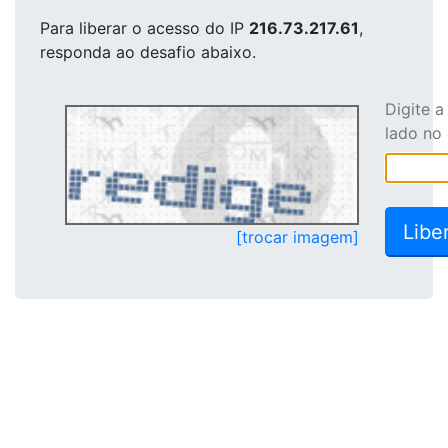
Para liberar o acesso
do IP
216.73.217.61
,
responda ao desafio abaixo.
Digite 
lado no
[trocar imagem]