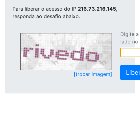
Para liberar o acesso
do IP
216.73.216.145
,
responda ao desafio abaixo.
Digite 
lado no
[trocar imagem]