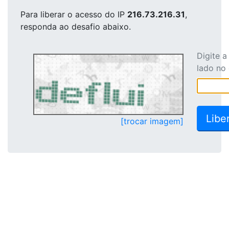
Para liberar o acesso
do IP
216.73.216.31
,
responda ao desafio abaixo.
Digite 
lado no
[trocar imagem]