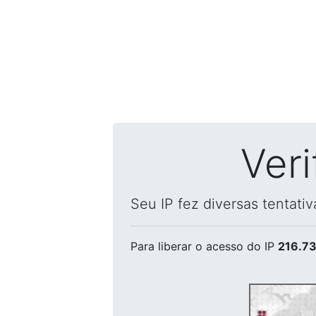
Ver
Seu IP fez diversas tentati
Para liberar o acesso
do IP
216.73