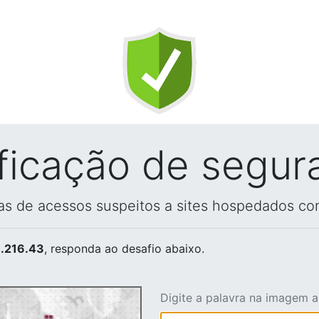
ificação de segur
vas de acessos suspeitos a sites hospedados co
.216.43
, responda ao desafio abaixo.
Digite a palavra na imagem 