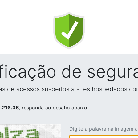
ificação de segur
vas de acessos suspeitos a sites hospedados co
.216.36
, responda ao desafio abaixo.
Digite a palavra na imagem 