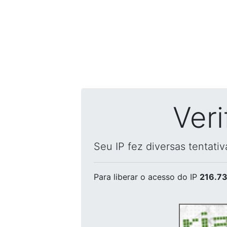
Ver
Seu IP fez diversas tentati
Para liberar o acesso
do IP
216.73